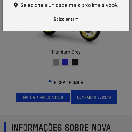
Selecione a unidade mais próxima a você.
Selecionar
Titanium Grey
FICHA TÉCNICA
ENTRAR EM CONTATO
COMPARAR VERSÃO
INFORMAÇÕES SOBRE NOVA