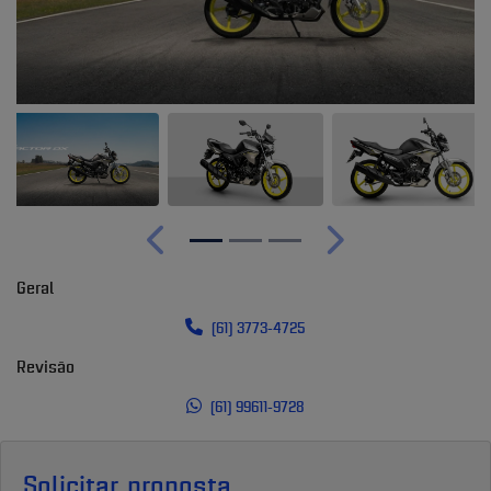
Anterior
Próximo
Geral
(61) 3773-4725
Revisão
(61) 99611-9728
Solicitar proposta