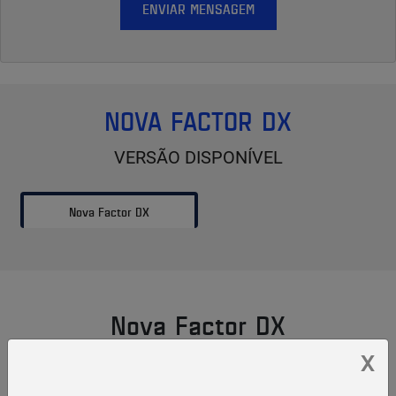
ENVIAR MENSAGEM
NOVA FACTOR DX
VERSÃO DISPONÍVEL
Nova Factor DX
Nova Factor DX
X