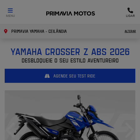
MENU
LIGAR
PRIMAVIA YAMAHA - CEILÂNDIA
ALTERAR
YAMAHA
CROSSER Z ABS 2026
DESBLOQUEIE O SEU ESTILO AVENTUREIRO
AGENDE SEU TEST RIDE
Anterior
Próx