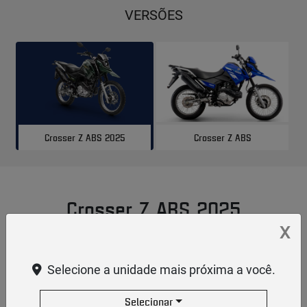
VERSÕES
Crosser Z ABS
Crosser Z ABS 2025
Crosser Z ABS 2025
X
Selecione a unidade mais próxima a você.
Selecionar