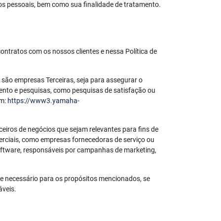
os pessoais, bem como sua finalidade de tratamento.
ntratos com os nossos clientes e nessa Política de
ão empresas Terceiras, seja para assegurar o
ento e pesquisas, como pesquisas de satisfação ou
em:
https://www3.yamaha-
eiros de negócios que sejam relevantes para fins de
merciais, como empresas fornecedoras de serviço ou
oftware, responsáveis por campanhas de marketing,
e necessário para os propósitos mencionados, se
áveis.