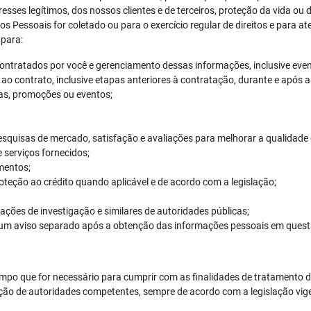
esses legítimos, dos nossos clientes e de terceiros, proteção da vida ou d
 Pessoais for coletado ou para o exercício regular de direitos e para at
 para:
contratados por você e gerenciamento dessas informações, inclusive ev
ao contrato, inclusive etapas anteriores à contratação, durante e após 
has, promoções ou eventos;
esquisas de mercado, satisfação e avaliações para melhorar a qualidade 
 serviços fornecidos;
mentos;
teção ao crédito quando aplicável e de acordo com a legislação;
ações de investigação e similares de autoridades públicas;
o um aviso separado após a obtenção das informações pessoais em quest
 que for necessário para cumprir com as finalidades de tratamento de
sição de autoridades competentes, sempre de acordo com a legislação vig