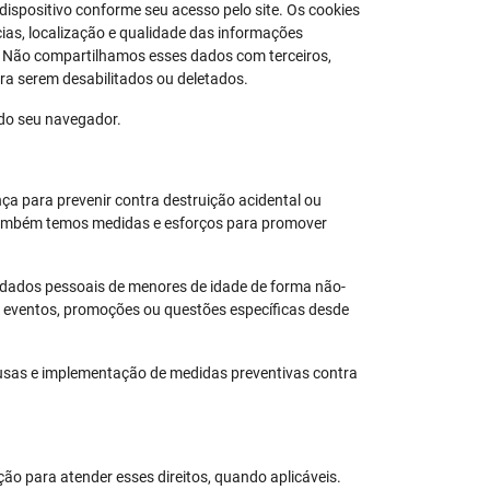
spositivo conforme seu acesso pelo site. Os cookies
ncias, localização e qualidade das informações
 Não compartilhamos esses dados com terceiros,
ra serem desabilitados ou deletados.
o do seu navegador.
a para prevenir contra destruição acidental ou
s. Também temos medidas e esforços para promover
 dados pessoais de menores de idade de forma não-
a eventos, promoções ou questões específicas desde
ausas e implementação de medidas preventivas contra
ção para atender esses direitos, quando aplicáveis.