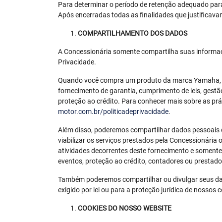
Para determinar o período de retenção adequado para
Após encerradas todas as finalidades que justificav
COMPARTILHAMENTO DOS DADOS
A Concessionária somente compartilha suas informaçõ
Privacidade.
Quando você compra um produto da marca Yamaha, po
fornecimento de garantia, cumprimento de leis, gest
proteção ao crédito. Para conhecer mais sobre as prá
motor.com.br/politicadeprivacidade
.
Além disso, poderemos compartilhar dados pessoais do
viabilizar os serviços prestados pela Concessionária
atividades decorrentes deste fornecimento e somente
eventos, proteção ao crédito, contadores ou prestado
Também poderemos compartilhar ou divulgar seus dad
exigido por lei ou para a proteção jurídica de nossos 
COOKIES DO NOSSO WEBSITE