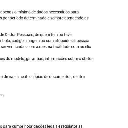
s apenas o mínimo de dados necessários para
das por período determinado e sempre atendendo as
o de Dados Pessoais, de quem tem ou teve
ímbolo, código, imagem ou som atribuídos à pessoa
ser verificadas com a mesma facilidade com auxílio
es do modelo, garantias, informações sobre o status
ta de nascimento, cópias de documentos, dentre
es;
 para cumprir obrigações legais e regulatórias,