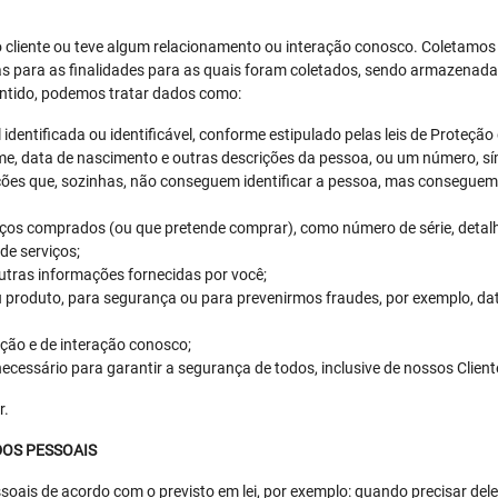
 cliente ou teve algum relacionamento ou interação conosco. Coletamo
nas para as finalidades para as quais foram coletados, sendo armazena
sentido, podemos tratar dados como:
identificada ou identificável, conforme estipulado pelas leis de Proteçã
me, data de nascimento e outras descrições da pessoa, ou um número, s
ções que, sozinhas, não conseguem identificar a pessoa, mas conseguem 
ços comprados (ou que pretende comprar), como número de série, detalh
de serviços;
outras informações fornecidas por você;
 produto, para segurança ou para prevenirmos fraudes, por exemplo, da
ação e de interação conosco;
essário para garantir a segurança de todos, inclusive de nossos Client
r.
DOS PESSOAIS
oais de acordo com o previsto em lei, por exemplo: quando precisar deles