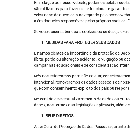
Em relação ao nosso website, podemos coletar cooki
são utilizados para fazer o site funcionar e garantir 
veiculadas de quem está navegando pelo nosso webs
além daqueles responsáveis pelos próprios cookies. 
Se você quiser saber quais cookies, ou se deseja excl
MEDIDAS PARA PROTEGER SEUS DADOS
Estamos cientes da importância da proteção de Dado
ilícita, perda ou alteração acidental, divulgação ou
campanhas educacionais e de conscientização intern
Nós nos esforçamos para não coletar, conscientemen
intencional, removeremos os dados pessoais de noss
que com consentimento explícito dos pais ou respons
No cenário de eventual vazamento de dados ou outro 
danos, nos termos das legislações aplicáveis, além d
SEUS DIREITOS
A Lei Geral de Proteção de Dados Pessoais garante dir