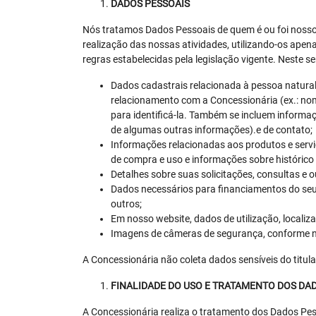
DADOS PESSOAIS
Nós tratamos Dados Pessoais de quem é ou foi nosso
realização das nossas atividades, utilizando-os ape
regras estabelecidas pela legislação vigente. Neste 
Dados cadastrais relacionada à pessoa natural 
relacionamento com a Concessionária (ex.: no
para identificá-la. Também se incluem informa
de algumas outras informações).e de contato;
Informações relacionadas aos produtos e servi
de compra e uso e informações sobre histórico 
Detalhes sobre suas solicitações, consultas e 
Dados necessários para financiamentos do seu
outros;
Em nosso website, dados de utilização, localiz
Imagens de câmeras de segurança, conforme nec
A Concessionária não coleta dados sensíveis do titula
FINALIDADE DO USO E TRATAMENTO DOS DA
A Concessionária realiza o tratamento dos Dados Pess