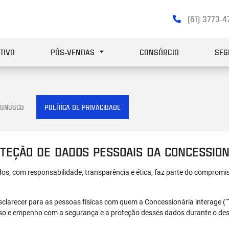
(61) 3773-
TIVO
PÓS-VENDAS
CONSÓRCIO
SEG
CONOSCO
POLÍTICA DE PRIVACIDADE
OTEÇÃO DE DADOS PESSOAIS DA CONCESSION
dos, com responsabilidade, transparência e ética, faz parte do comprom
a esclarecer para as pessoas físicas com quem a Concessionária interage (
sso e empenho com a segurança e a proteção desses dados durante o de