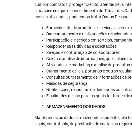
cumprir contratos, proteger crédito, atender seus inter
situações em que o consentimento do Titular dos Dados
nossas atividades, poderemos tratar Dados Pessoais
Fornecimento de produtos e serviços a serem 
Dar cumprimento e realizar ações relacionadas 
Participação e inscrição em sorteios, campan
Responder suas dúvidas e solicitações;
Seleção e contratação de colaboradores;
Coleta e análise de informações, que incluem p
Atividades de marketing e análise de produtos e
Cumprimento de leis, portarias e outros regula
Consultas ou tratamento de informações de pro
Medidas de segurança;
Notificações, respostas de demandas ou solicit
Finalidades de uso para os quais for fornecid
ARMAZENAMENTO DOS DADOS
Manteremos os dados armazenados somente pelo tempo
legais, contratuais, de prestação de contas ou requi