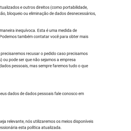
ualizados e outros direitos (como portabilidade,
ão, bloqueio ou eliminação de dados desnecessários,
de maneira inequívoca. Esta é uma medida de
s. Podemos também contatar você para obter mais
s precisaremos recusar o pedido caso precisamos
os) ou pode ser que não sejamos a empresa
s dados pessoais, mas sempre faremos tudo o que
 seus dados de dados pessoais fale conosco em
eja relevante, nós utilizaremos os meios disponíveis
sionária esta política atualizada.