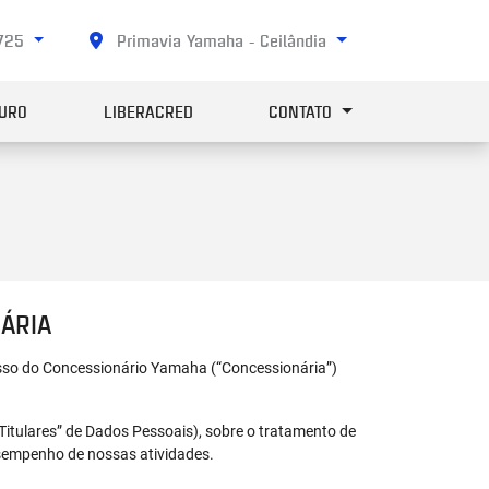
4725
Primavia Yamaha - Ceilândia
URO
LIBERACRED
CONTATO
ÁRIA
isso do Concessionário Yamaha (“Concessionária”)
“Titulares” de Dados Pessoais), sobre o tratamento de
sempenho de nossas atividades.