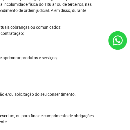
a incolumidade física do Titular ou de terceiros, nas
endimento de ordem judicial. Além disso, durante
entuais cobranças ou comunicados;
a contratação;
e aprimorar produtos e serviços;
ão e/ou solicitação do seu consentimento.
scritas, ou para fins de cumprimento de obrigações
ente.