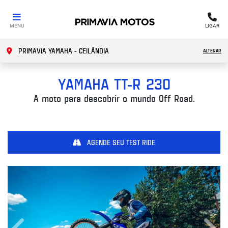
MENU
LIGAR
PRIMAVIA YAMAHA - CEILÂNDIA
ALTERAR
YAMAHA
TT-R 230
A moto para descobrir o mundo Off Road.
AGENDE SEU TEST RIDE