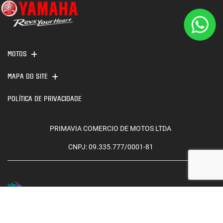
MOTOS
MAPA DO SITE
POLÍTICA DE PRIVACIDADE
PRIMAVIA COMERCIO DE MOTOS LTDA
CNPJ: 09.335.777/0001-81
No trânsito, enxergar o outro salva vidas.
Desenvolvido pela DEALERSPACE ® Direitos Reservados.