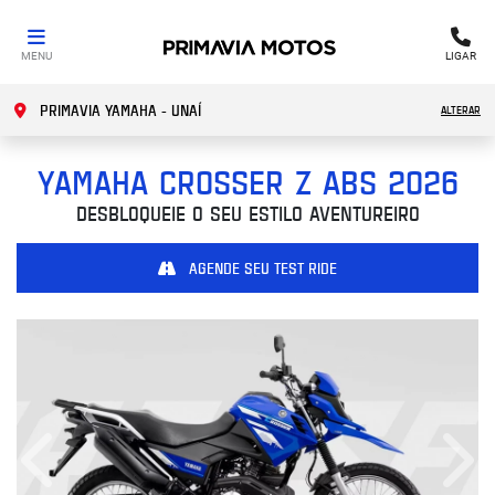
MENU
LIGAR
PRIMAVIA YAMAHA - UNAÍ
ALTERAR
YAMAHA
CROSSER Z ABS 2026
DESBLOQUEIE O SEU ESTILO AVENTUREIRO
AGENDE SEU TEST RIDE
Anterior
Próx