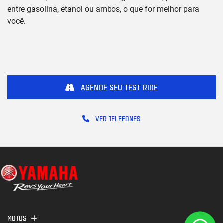
entre gasolina, etanol ou ambos, o que for melhor para
você.
AGENDE SEU TEST RIDE
VER TELEFONES
MOTOS