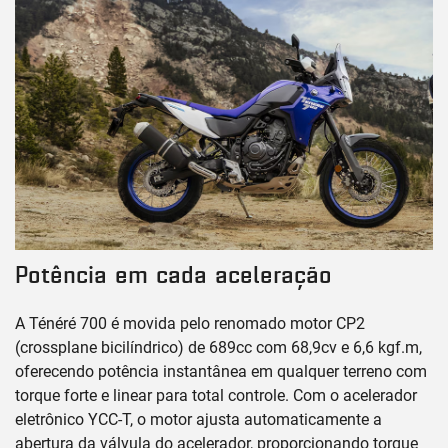
Potência em cada aceleração
A Ténéré 700 é movida pelo renomado motor CP2
(crossplane bicilíndrico) de 689cc com 68,9cv e 6,6 kgf.m,
oferecendo potência instantânea em qualquer terreno com
torque forte e linear para total controle. Com o acelerador
eletrônico YCC-T, o motor ajusta automaticamente a
abertura da válvula do acelerador, proporcionando torque