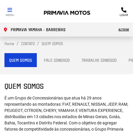
MENU
LIGAR
PRIMAVIA YAMAHA - BARREIRAS
ALTERAR
Home
CONTATO
QUEM SOMOS
QUEM SOMOS
FALE CONOSCO
TRABALHE CONOSCO
PO
QUEM SOMOS
É um Grupo de Concessionárias que atua há 29 anos
representando as montadoras: FIAT, RENAULT, NISSAN, JEEP, RAM,
PEUGEOT, CITROEN, CHERY, YAMAHA E VENTURA EXPERIENCE,
distribuídas em 13 cidades nos estados de Minas Gerais, Goiás,
Bahia, Tocantins e Distrito Federal. Com o objetivo de agregar
fatores de competitividade às concessionárias, o Grupo Primavia