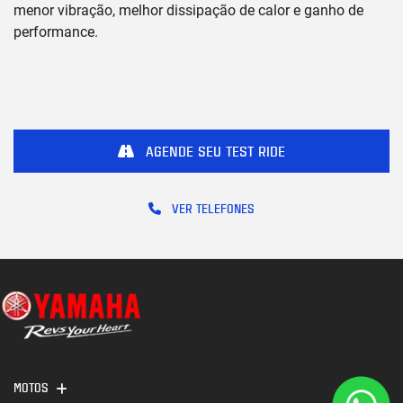
menor vibração, melhor dissipação de calor e ganho de
performance.
AGENDE SEU TEST RIDE
VER TELEFONES
MOTOS