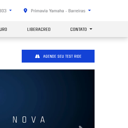
1303
Primavia Yamaha - Barreiras
URO
LIBERACRED
CONTATO
AGENDE SEU TEST RIDE