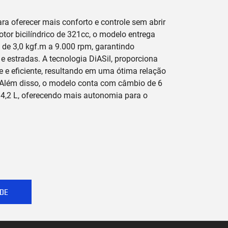
ra oferecer mais conforto e controle sem abrir
r bicilíndrico de 321cc, o modelo entrega
 de 3,0 kgf.m a 9.000 rpm, garantindo
 e estradas. A tecnologia DiASil, proporciona
e e eficiente, resultando em uma ótima relação
 Além disso, o modelo conta com câmbio de 6
4,2 L, oferecendo mais autonomia para o
DE