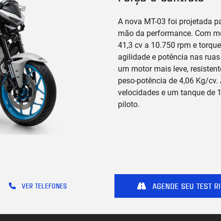
A nova MT-03 foi projetada pa
mão da performance. Com moto
41,3 cv a 10.750 rpm e torque
agilidade e potência nas ruas
um motor mais leve, resistent
peso-potência de 4,06 Kg/cv.
velocidades e um tanque de 1
piloto.
AGENDE SEU TEST RI
VER TELEFONES