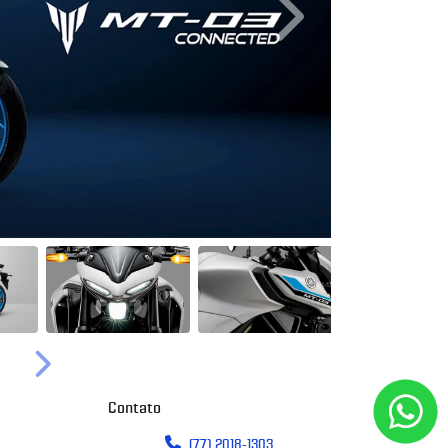
Próximo
Próximo
Contato
(77) 2018-1303