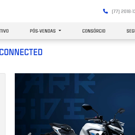
(77) 2018-
TIVO
PÓS-VENDAS
CONSÓRCIO
SEG
 CONNECTED