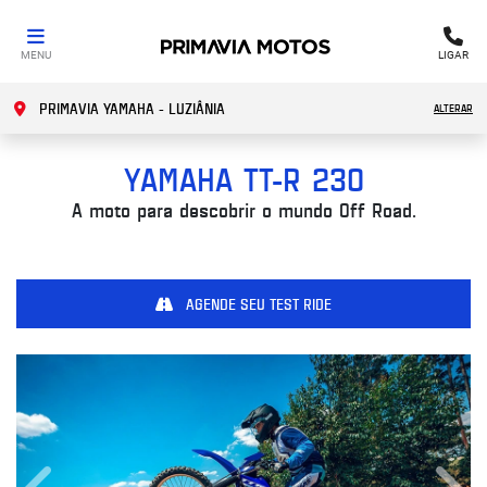
MENU
LIGAR
PRIMAVIA YAMAHA - LUZIÂNIA
ALTERAR
YAMAHA
TT-R 230
A moto para descobrir o mundo Off Road.
AGENDE SEU TEST RIDE