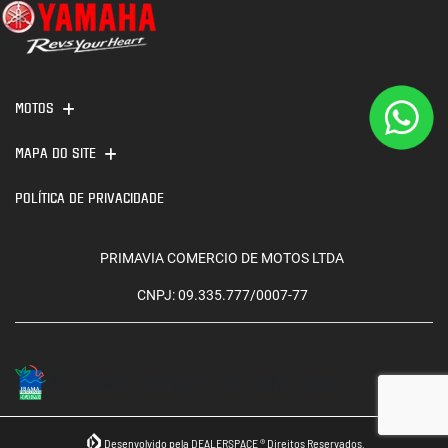
MOTOS
MAPA DO SITE
POLÍTICA DE PRIVACIDADE
PRIMAVIA COMERCIO DE MOTOS LTDA
CNPJ: 09.335.777/0007-77
No trânsito, enxergar o outro salva vidas.
Desenvolvido pela DEALERSPACE ® Direitos Reservados.