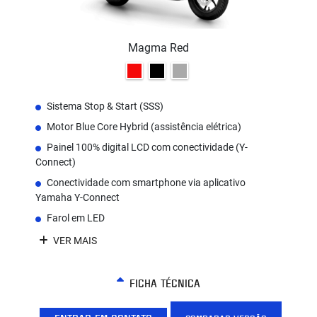
Magma Red
Sistema Stop & Start (SSS)
Motor Blue Core Hybrid (assistência elétrica)
Painel 100% digital LCD com conectividade (Y-
Connect)
Conectividade com smartphone via aplicativo
Yamaha Y-Connect
Farol em LED
VER MAIS
FICHA TÉCNICA