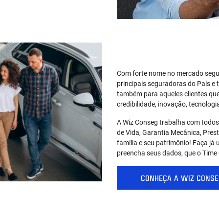
Com forte nome no mercado segur
principais seguradoras do País e
também para aqueles clientes que
credibilidade, inovação, tecnolog
A Wiz Conseg trabalha com todos 
de Vida, Garantia Mecânica, Prest
família e seu patrimônio! Faça j
preencha seus dados, que o Time 
CONHEÇA A WIZ CONSE