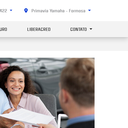
2422
Primavia Yamaha - Formosa
URO
LIBERACRED
CONTATO