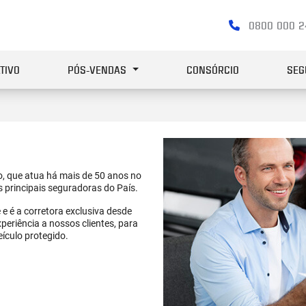
0800 000 
TIVO
PÓS-VENDAS
CONSÓRCIO
SEG
, que atua há mais de 50 anos no
s principais seguradoras do País.
 é a corretora exclusiva desde
eriência a nossos clientes, para
ículo protegido.