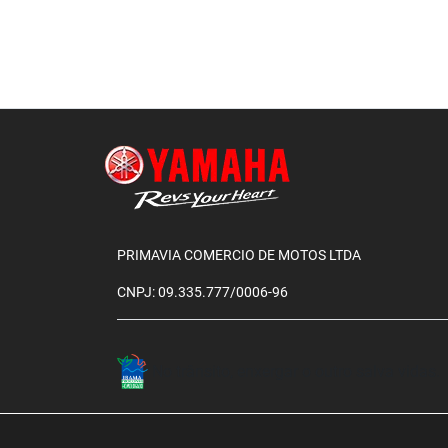
PRIMAVIA COMERCIO DE MOTOS LTDA
CNPJ: 09.335.777/0006-96
No trânsito, enxergar o outro salva vidas.