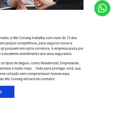
ador, a Wiz Conseg trabalha com mais de 15 das
 tem preços competitivos, para seguros novos e
 já possuem em outra corretora. A empresa preza por
ia e excelente atendimento aos seus segurados.
os tipos de Seguro, como Residencial, Empresarial,
amista e muito mais... Tudo para proteger você, sua
á uma cotação sem compromisso! Acesse aqui,
da Wiz Conseg entrará em contato! .
G