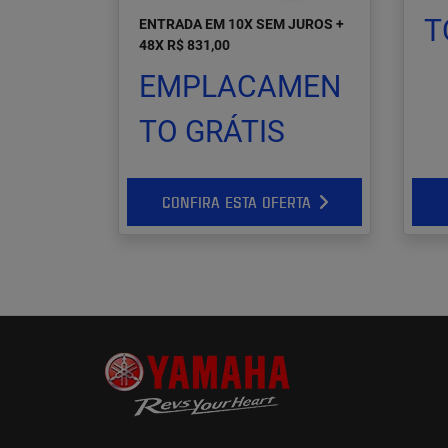
T
ENTRADA EM 10X SEM JUROS +
48X R$ 831,00
EMPLACAMEN
TO GRÁTIS
CONFIRA ESTA OFERTA