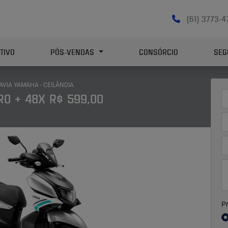
(61) 3773-
TIVO
PÓS-VENDAS
CONSÓRCIO
SEG
AVIA YAMAHA - CEILÂNDIA
O + 48X R$ 599,00
Pr