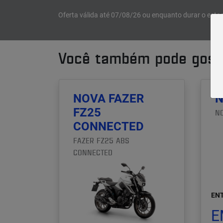
Oferta válida até 07/08/26 ou enquanto durar o esto
Você também pode gosta
NOVA FAZER
N
FZ25
N
CONNECTED
FAZER FZ25 ABS
CONNECTED
ENT
E