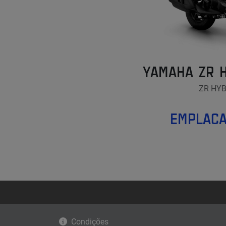
YAMAHA ZR 
ZR HY
EMPLACA
Condições