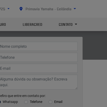
4725
Primavia Yamaha - Ceilândia
URO
LIBERACRED
CONTATO
efiro que entre em contato por:
Whatsapp
Telefone
Email