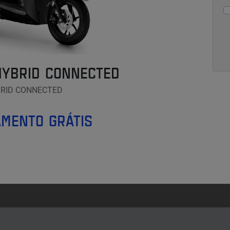
HYBRID CONNECTED
BRID CONNECTED
MENTO GRÁTIS