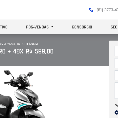
(61) 3773-
TIVO
PÓS-VENDAS
CONSÓRCIO
SEG
AVIA YAMAHA - CEILÂNDIA
O + 48X R$ 599,00
Pr