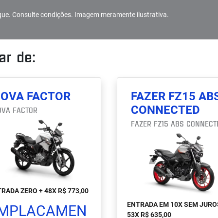
que. Consulte condições. Imagem meramente ilustrativa.
r de:
OVA FACTOR
FAZER FZ15 AB
CONNECTED
OVA FACTOR
FAZER FZ15 ABS CONNECT
RADA ZERO + 48X R$ 773,00
ENTRADA EM 10X SEM JURO
MPLACAMEN
53X R$ 635,00