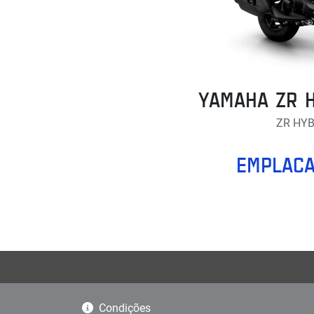
YAMAHA ZR 
ZR HY
EMPLACA
Condições