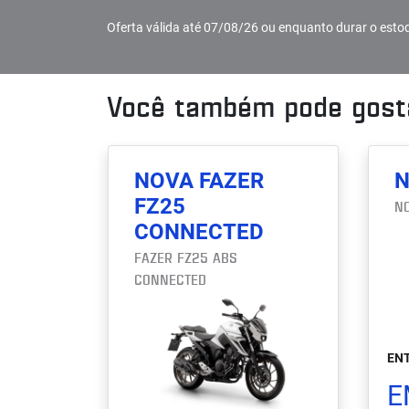
Oferta válida até 07/08/26 ou enquanto durar o esto
Você também pode gosta
NOVA FAZER
N
FZ25
N
CONNECTED
FAZER FZ25 ABS
CONNECTED
ENT
E