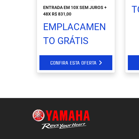
T
ENTRADA EM 10X SEM JUROS +
48X R$ 831,00
EMPLACAMEN
TO GRÁTIS
CONFIRA ESTA OFERTA