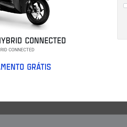
HYBRID CONNECTED
BRID CONNECTED
MENTO GRÁTIS