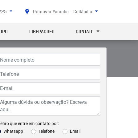
4725
Primavia Yamaha - Ceilândia
URO
LIBERACRED
CONTATO
efiro que entre em contato por:
Whatsapp
Telefone
Email