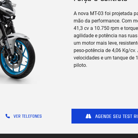
A nova MT-03 foi projetada pa
mão da performance. Com moto
41,3 cv a 10.750 rpm e torque
agilidade e potência nas ruas
um motor mais leve, resistent
peso-potência de 4,06 Kg/cv.
velocidades e um tanque de 1
piloto.
AGENDE SEU TEST RI
VER TELEFONES