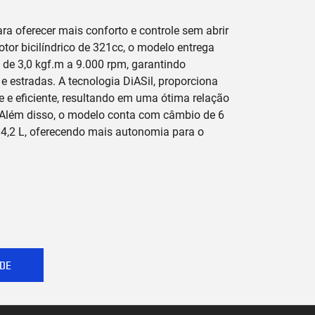
ra oferecer mais conforto e controle sem abrir
r bicilíndrico de 321cc, o modelo entrega
 de 3,0 kgf.m a 9.000 rpm, garantindo
 e estradas. A tecnologia DiASil, proporciona
e e eficiente, resultando em uma ótima relação
 Além disso, o modelo conta com câmbio de 6
4,2 L, oferecendo mais autonomia para o
DE