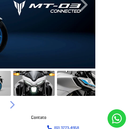
Próximo
Próximo
Contato
(61) 3773-4958