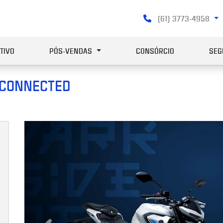
(61) 3773-4958
TIVO
PÓS-VENDAS
CONSÓRCIO
SEG
 CONNECTED