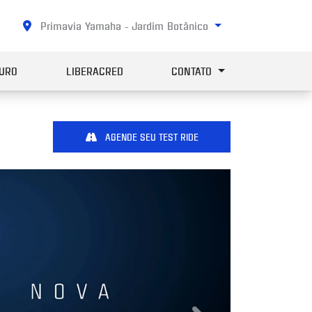
Primavia Yamaha - Jardim Botânico
URO
LIBERACRED
CONTATO
AGENDE SEU TEST RIDE