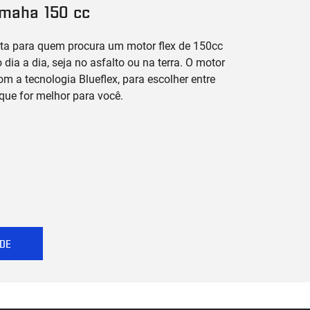
amaha 150 cc
eita para quem procura um motor flex de 150cc
 dia a dia, seja no asfalto ou na terra. O motor
m a tecnologia Blueflex, para escolher entre
que for melhor para você.
DE