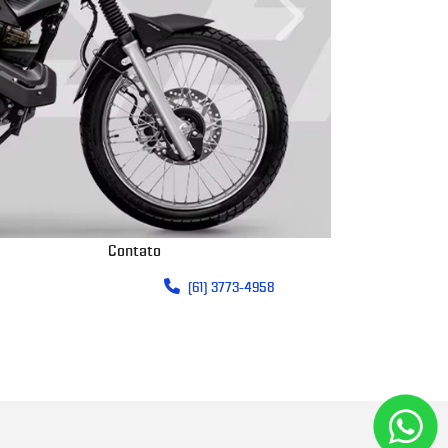
Próximo
Contato
(61) 3773-4958