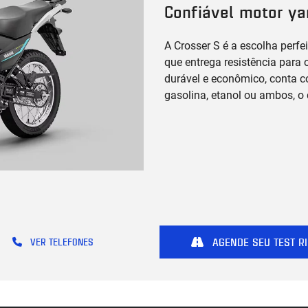
Confiável motor y
A Crosser S é a escolha perf
que entrega resistência para o
durável e econômico, conta co
gasolina, etanol ou ambos, o 
AGENDE SEU TEST RI
VER TELEFONES