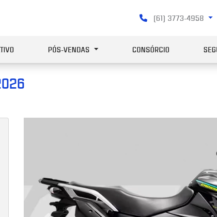
(61) 3773-4958
TIVO
PÓS-VENDAS
CONSÓRCIO
SEG
2026