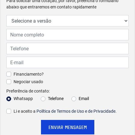
Para solicitar uma cotação, por favor, preencha o formulário
abaixo que entraremos em contato rapidamente
Financiamento?
Negociar usado
Preferência de contato:
Whatsapp
Telefone
Email
Li e aceito a
Política de Termos de Uso e de Privacidade
.
ENVIAR MENSAGEM