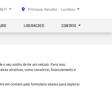
-4671
Primavia Yamaha - Luziânia
URO
LIBERACRED
CONTATO
e o seu sonho de ter um veículo. Para isso,
eiras atrativas, como consórcio, financiamento e
tre em contato pelo formulário abaixo para explorar