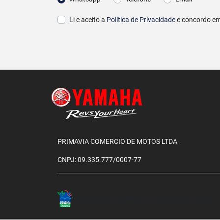
Li e aceito a
Política de Privacidade
e concordo em
PRIMAVIA COMERCIO DE MOTOS LTDA
CNPJ: 09.335.777/0007-77
No trânsito, enxergar o outro salva vidas.