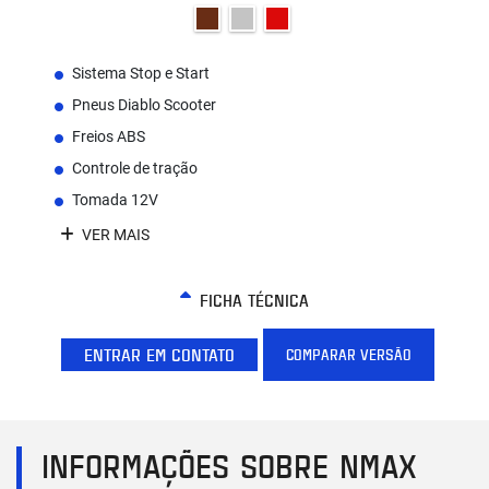
Sistema Stop e Start
Pneus Diablo Scooter
Freios ABS
Controle de tração
Tomada 12V
VER MAIS
FICHA TÉCNICA
ENTRAR EM CONTATO
COMPARAR VERSÃO
INFORMAÇÕES SOBRE NMAX