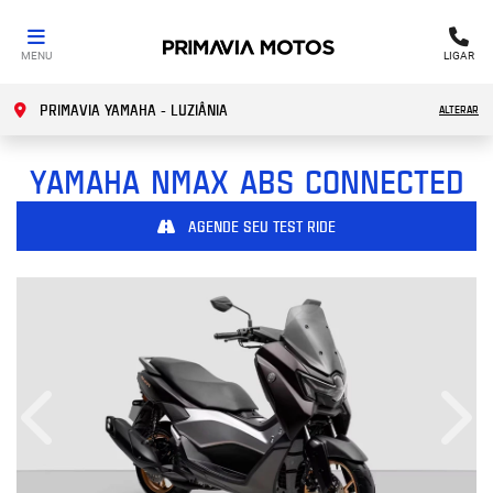
MENU
LIGAR
PRIMAVIA YAMAHA - LUZIÂNIA
ALTERAR
YAMAHA
NMAX ABS CONNECTED
AGENDE SEU TEST RIDE
Anterior
Próx