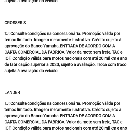
sujeita à avaliação do veículo.
CROSSER S
TJ: Consulte condições na concessionária. Promoção válida por
tempo limitado. Imagem meramente ilustrativa. Crédito sujeito à
aprovação do Banco Yamaha.ENTRADA DE ACORDO COM A
CARTA COMERCIAL DA FABRICA. Valor da moto sem frete, TAC e
IOF. Condição válida para motos nacionais com até 20 mil km e ano
de fabricação superior a 2020, sujeito a avaliação. Troca com troco
sujeita à avaliação do veículo.
LANDER
TJ: Consulte condições na concessionária. Promoção válida por
tempo limitado. Imagem meramente ilustrativa. Crédito sujeito à
aprovação do Banco Yamaha.ENTRADA DE ACORDO COM A
CARTA COMERCIAL DA FABRICA. Valor da moto sem frete, TAC e
IOF. Condição válida para motos nacionais com até 20 mil km e ano