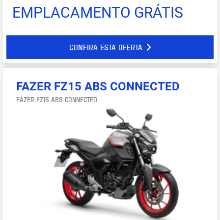
EMPLACAMENTO GRÁTIS
CONFIRA ESTA OFERTA
FAZER FZ15 ABS CONNECTED
FAZER FZ15 ABS CONNECTED