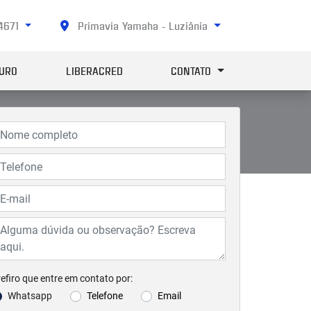
-4671
Primavia Yamaha - Luziânia
URO
LIBERACRED
CONTATO
efiro que entre em contato por:
Whatsapp
Telefone
Email