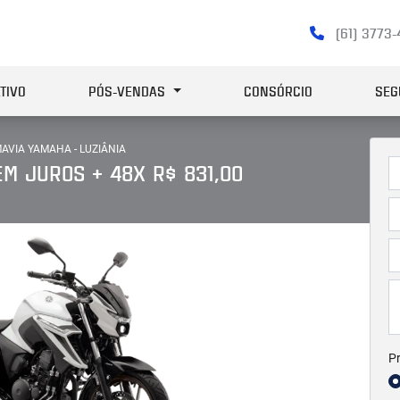
(61) 3773
TIVO
PÓS-VENDAS
CONSÓRCIO
SEG
AVIA YAMAHA - LUZIÂNIA
M JUROS + 48X R$ 831,00
Pr