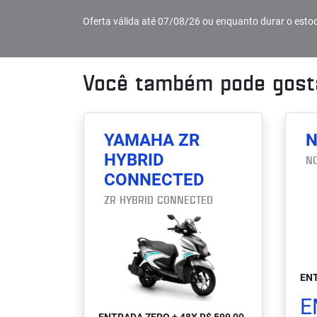
Oferta válida até 07/08/26 ou enquanto durar o esto
Você também pode gosta
YAMAHA ZR
N
HYBRID
N
CONNECTED
ZR HYBRID CONNECTED
ENT
E