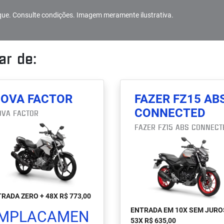
que. Consulte condições. Imagem meramente ilustrativa.
r de:
OVA FACTOR
FAZER FZ15 AB
CONNECTED
OVA FACTOR
FAZER FZ15 ABS CONNECT
RADA ZERO + 48X R$ 773,00
ENTRADA EM 10X SEM JURO
MPLACAMEN
53X R$ 635,00